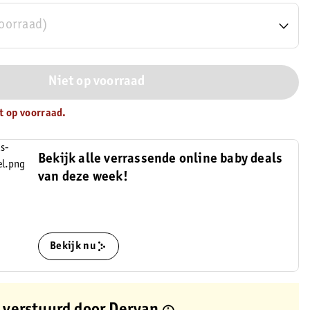
voorraad)
Niet op voorraad
t op voorraad.
Bekijk alle verrassende online baby deals
van deze week!
Bekijk nu