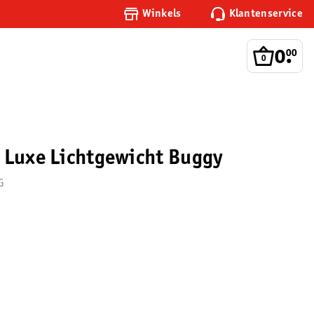
Winkels
Klantenservice
0
.
00
 Luxe Lichtgewicht Buggy
G