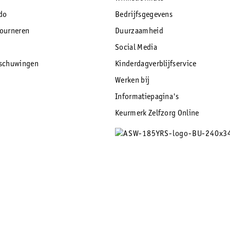
do
Bedrijfsgegevens
tourneren
Duurzaamheid
Social Media
rschuwingen
Kinderdagverblijfservice
Werken bij
Informatiepagina's
Keurmerk Zelfzorg Online