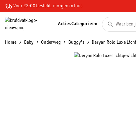
Voor 22:00 besteld, morgen in huis
Acties
Categorieën
Home
Baby
Onderweg
Buggy's
Deryan Rolo Luxe Lic