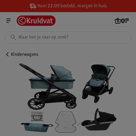
Voor 22:00 besteld, morgen in huis
0
.
00
Kinderwagens