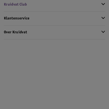
Kruidvat Club
Klantenservice
Over Kruidvat