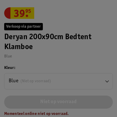
39
.
95
Verkoop via partner
Deryan 200x90cm Bedtent
Klamboe
Blue
Kleur
Blue
(Niet op voorraad)
Niet op voorraad
Momenteel online niet op voorraad.