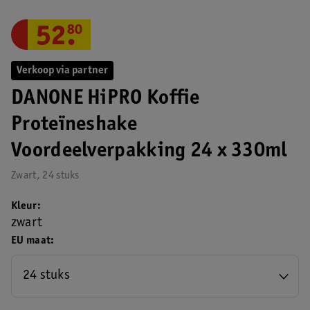
52
.
80
Verkoop via partner
DANONE HiPRO Koffie
Proteïneshake
Voordeelverpakking 24 x 330ml
Zwart, 24 stuks
Kleur
zwart
EU maat
24 stuks