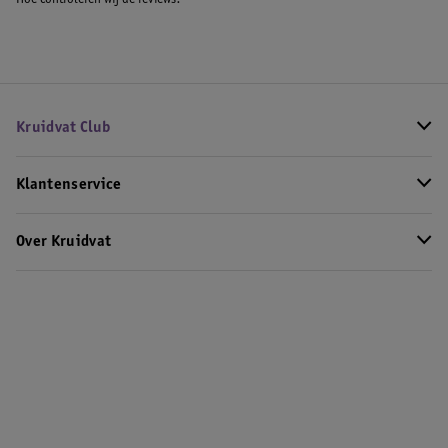
Hoe controleren wij de reviews?
Kruidvat Club
Klantenservice
Over Kruidvat