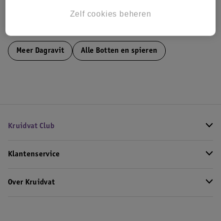
Zelf cookies beheren
Bekijk ook
Meer
Dagravit
Alle Botten en spieren
Kruidvat Club
Klantenservice
Over Kruidvat