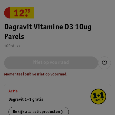
12
.
79
Dagravit Vitamine D3 10ug
Parels
100 stuks
Niet op voorraad
Momenteel online niet op voorraad.
Actie
Dagravit 1+1 gratis
Bekijk alle actieproducten