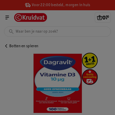
Voor 22:00 besteld, morgen in huis
0
.
00
Botten en spieren