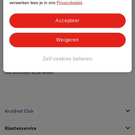
verwerken lees je in ons
Privacybeleid
.
Accepteer
Bestel & Bezorginformatie
Weigeren
Bekijk ook
Alle Heetwaterdispenser
Zelf cookies beheren
Hoe controleren wij de reviews?
Kruidvat Club
Klantenservice