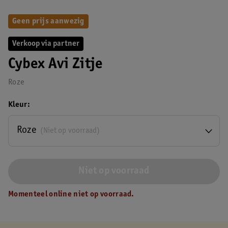
Geen prijs aanwezig
Verkoop via partner
Cybex Avi Zitje
Roze
Kleur
Roze
(Niet op voorraad)
Niet op voorraad
Momenteel online niet op voorraad.