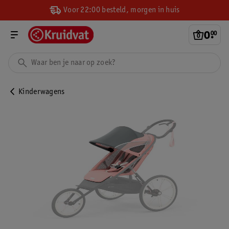
Voor 22:00 besteld, morgen in huis
0
.
00
Kinderwagens