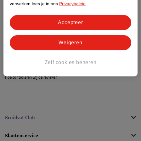
verwerken lees je in ons
Privacybeleid
.
Accepteer
Bestel & Bezorginformatie
Weigeren
Bekijk ook
Zelf cookies beheren
Alle Kinderwagens
Hoe controleren wij de reviews?
Kruidvat Club
Klantenservice