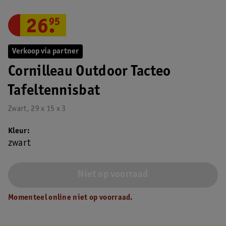
26
.
95
Verkoop via partner
Cornilleau Outdoor Tacteo
Tafeltennisbat
Zwart, 29 x 15 x 3
Kleur
zwart
Niet op voorraad
Momenteel online niet op voorraad.