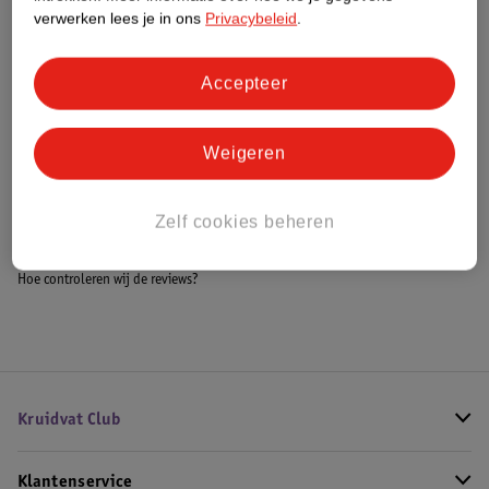
Meer informatie
verwerken lees je in ons
Privacybeleid
.
Accepteer
Bestel & Bezorginformatie
Weigeren
Bekijk ook
Zelf cookies beheren
Alle Tafeltennisbatjes
Hoe controleren wij de reviews?
Kruidvat Club
Klantenservice