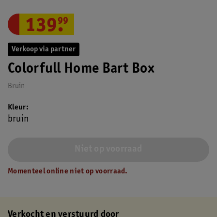
139
.
99
Verkoop via partner
Colorfull Home Bart Box
Bruin
Kleur
bruin
Niet op voorraad
Momenteel online niet op voorraad.
Verkocht en verstuurd door