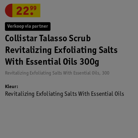
22
.
99
Verkoop via partner
Collistar Talasso Scrub
Revitalizing Exfoliating Salts
With Essential Oils 300g
Revitalizing Exfoliating Salts With Essential Oils, 300
Kleur
Revitalizing Exfoliating Salts With Essential Oils