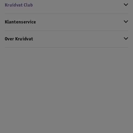
Kruidvat Club
Klantenservice
Over Kruidvat