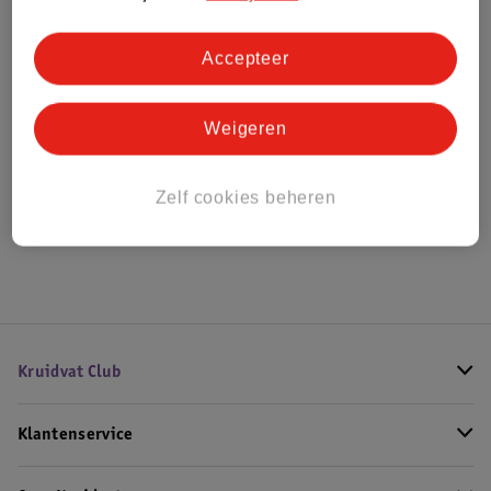
Bestel & Bezorginformatie
Accepteer
Weigeren
Bekijk ook
Meer
Collistar
Zelf cookies beheren
Hoe controleren wij de reviews?
Kruidvat Club
Klantenservice