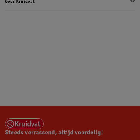
Over Kruidvat
Steeds verrassend, altijd voordelig!