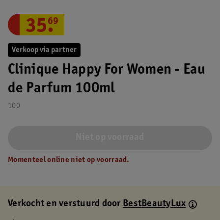
35
.
69
Verkoop via partner
Clinique Happy For Women - Eau
de Parfum 100ml
100
Niet op voorraad
Momenteel online niet op voorraad.
Verkocht en verstuurd door
BestBeautyLux