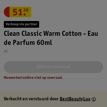
51
.
39
Verkoop via partner
Clean Classic Warm Cotton - Eau
de Parfum 60ml
60
Niet op voorraad
Momenteel online niet op voorraad.
Verkocht en verstuurd door
BestBeautyLux