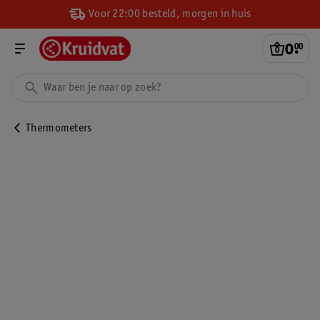
Voor 22:00 besteld, morgen in huis
0
.
00
Thermometers