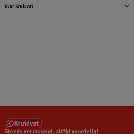
Over Kruidvat
Steeds verrassend, altijd voordelig!