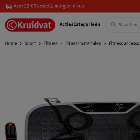
Voor 22:00 besteld, morgen in huis
Acties
Categorieën
Home
Sport
Fitness
Fitnessmaterialen
Fitness accesso