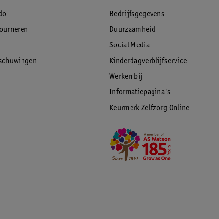
do
Bedrijfsgegevens
tourneren
Duurzaamheid
Social Media
rschuwingen
Kinderdagverblijfservice
Werken bij
Informatiepagina's
Keurmerk Zelfzorg Online