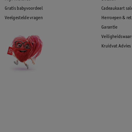
Gratis babyvoordeel
Cadeaukaart sal
Veelgestelde vragen
Herroepen & re
Garantie
Veiligheidswaa
Kruidvat Advies