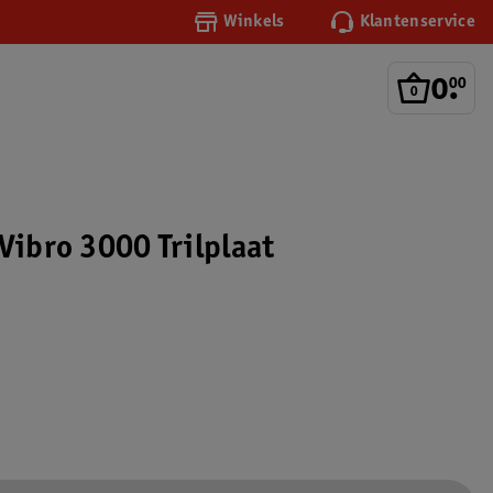
Winkels
Klantenservice
0
.
00
Vibro 3000 Trilplaat