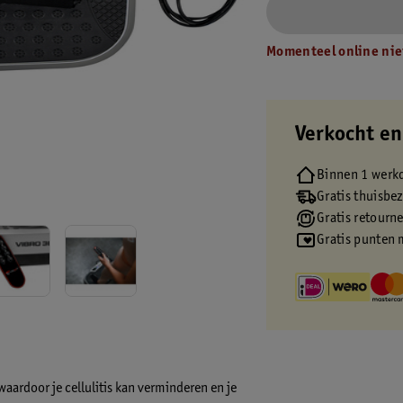
Momenteel online nie
Verkocht en
Binnen 1 werk
Gratis thuisbe
Gratis retourn
Gratis punten 
 waardoor je cellulitis kan verminderen en je