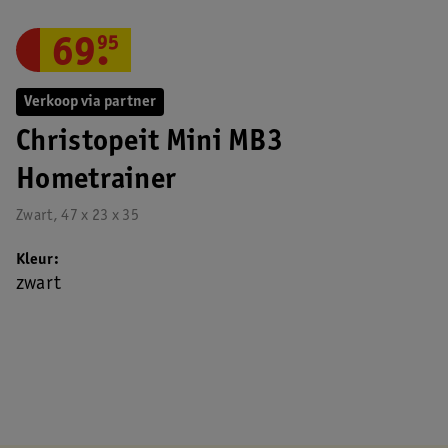
69
.
95
Verkoop via partner
Christopeit Mini MB3
Hometrainer
Zwart, 47 x 23 x 35
Kleur
zwart