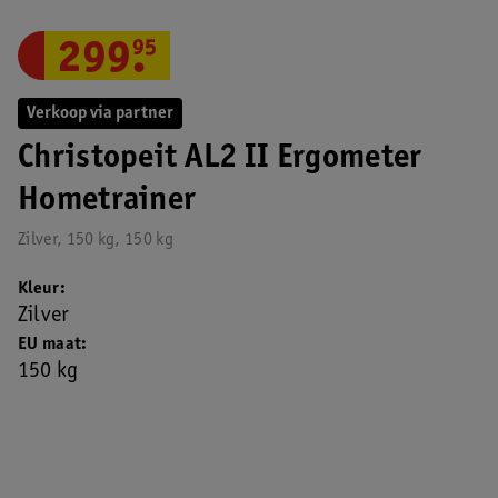
299
.
95
Verkoop via partner
Christopeit AL2 II Ergometer
Hometrainer
Zilver, 150 kg, 150 kg
Kleur
Zilver
EU maat
150 kg