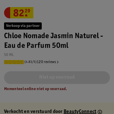
82
.
29
Verkoop via partner
Chloe Nomade Jasmin Naturel -
Eau de Parfum 50ml
50 ML
120 reviews
(4.83/5)
Niet op voorraad
Momenteel online niet op voorraad.
Verkocht en verstuurd door
BeautyConnect