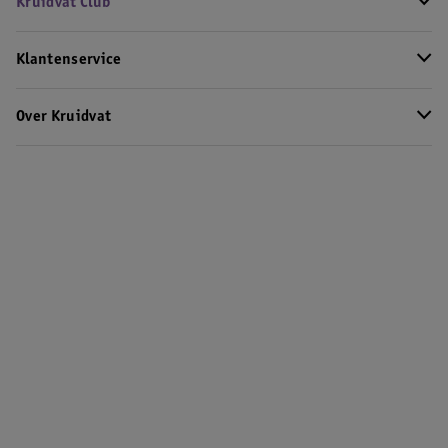
Kruidvat Club
Klantenservice
Over Kruidvat