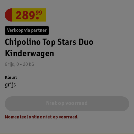
289
.
99
Verkoop via partner
Chipolino Top Stars Duo
Kinderwagen
Grijs, 0 - 20 KG
Kleur
grijs
Niet op voorraad
Momenteel online niet op voorraad.