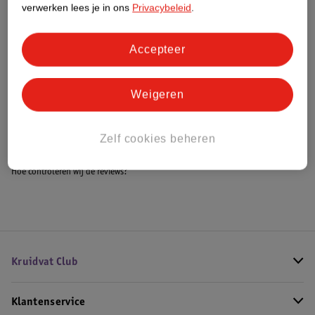
verwerken lees je in ons
Privacybeleid
.
Accepteer
Bestel & Bezorginformatie
Weigeren
Bekijk ook
Alle Autostoel
Zelf cookies beheren
Hoe controleren wij de reviews?
Kruidvat Club
Klantenservice