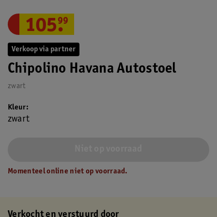
105
.
99
Verkoop via partner
Chipolino Havana Autostoel
zwart
Kleur
zwart
Niet op voorraad
Momenteel online niet op voorraad.
Verkocht en verstuurd door