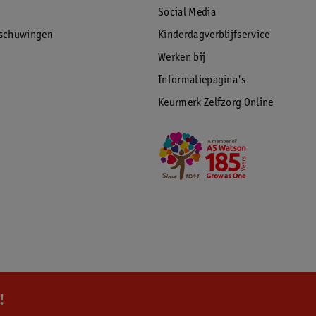
Social Media
rschuwingen
Kinderdagverblijfservice
Werken bij
Informatiepagina's
Keurmerk Zelfzorg Online
!