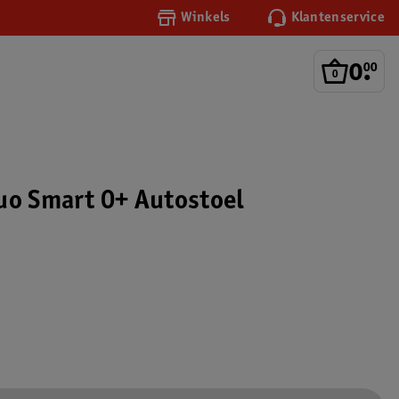
Winkels
Klantenservice
0
.
00
uo Smart 0+ Autostoel