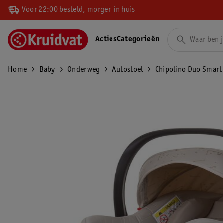
Voor 22:00 besteld, morgen in huis
Acties
Categorieën
Home
Baby
Onderweg
Autostoel
Chipolino Duo Smart