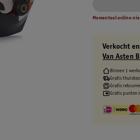
Momenteel online nie
Verkocht en
Van Asten 
Binnen 1 werk
Gratis thuisbe
Gratis retourn
Gratis punten 