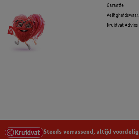
Garantie
Veiligheidswaa
Kruidvat Advies
Steeds verrassend, altijd voordelig