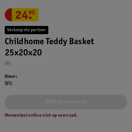
24
.
95
Verkoop via partner
Childhome Teddy Basket
25x20x20
Wit
Kleur
Wit
Niet op voorraad
Momenteel online niet op voorraad.