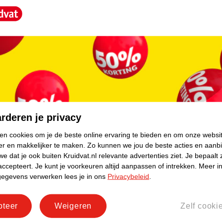
core.
rderen je privacy
ken cookies om je de beste online ervaring te bieden en om onze websi
er en makkelijker te maken.
Zo kunnen we jou de beste acties en aanb
e dat je ook buiten Kruidvat.nl relevante advertenties ziet.
Je bepaalt 
accepteert.
Je kunt je voorkeuren altijd aanpassen of intrekken.
Meer in
gegevens verwerken lees je in ons
Privacybeleid
.
pteer
Weigeren
Zelf cooki