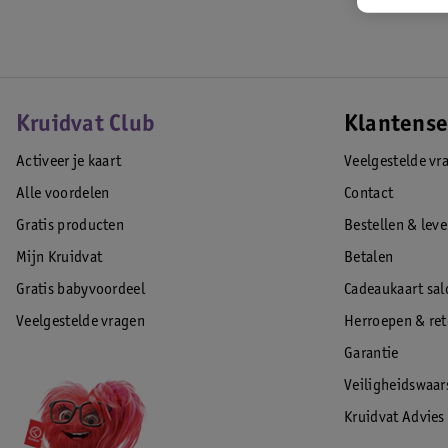
Kruidvat Club
Klantense
Activeer je kaart
Veelgestelde vr
Alle voordelen
Contact
Gratis producten
Bestellen & lev
Mijn Kruidvat
Betalen
Gratis babyvoordeel
Cadeaukaart sal
Veelgestelde vragen
Herroepen & re
Garantie
Veiligheidswaa
Kruidvat Advies