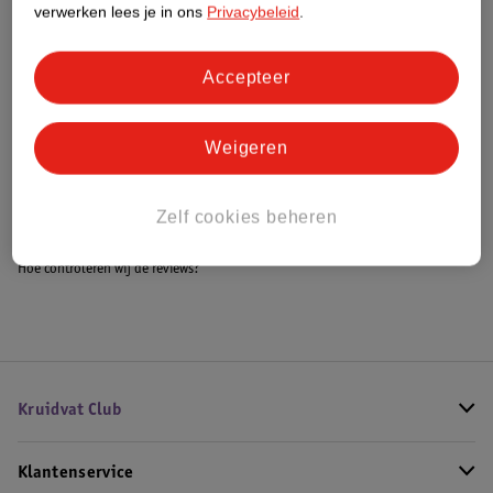
verwerken lees je in ons
Privacybeleid
.
Accepteer
Bestel & Bezorginformatie
Weigeren
Bekijk ook
Alle Slaaptrainers
Zelf cookies beheren
Hoe controleren wij de reviews?
Kruidvat Club
Klantenservice