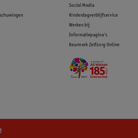
Social Media
rschuwingen
Kinderdagverblijfservice
Werken bij
Informatiepagina's
Keurmerk Zelfzorg Online
!