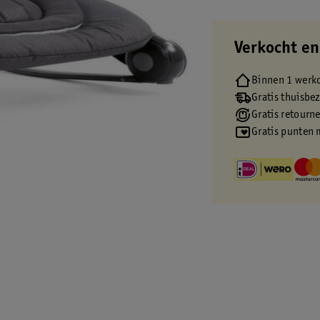
Verkocht en
Binnen 1 werk
Gratis thuisbe
Gratis retourn
Gratis punten 