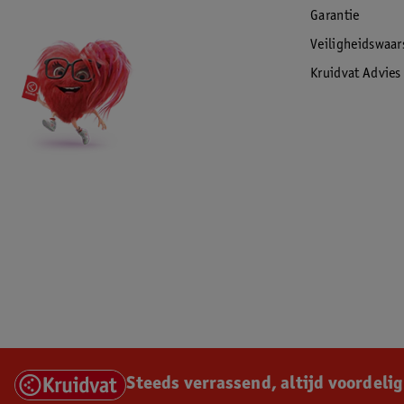
Garantie
Veiligheidswaa
Kruidvat Advies
Steeds verrassend, altijd voordelig