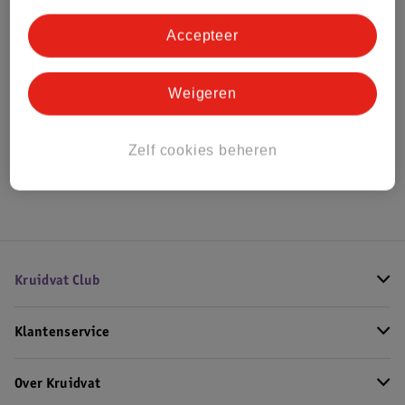
Bestel & Bezorginformatie
Accepteer
Bekijk ook
Weigeren
Alle Wipstoeltjes
Zelf cookies beheren
Hoe controleren wij de reviews?
Kruidvat Club
Klantenservice
Over Kruidvat