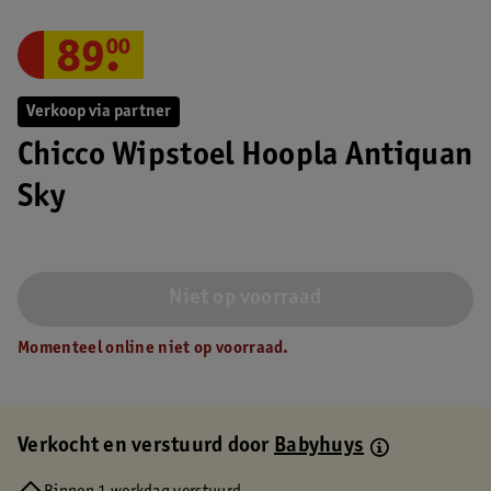
89
.
00
Verkoop via partner
Chicco Wipstoel Hoopla Antiquan
Sky
Niet op voorraad
Momenteel online niet op voorraad.
Verkocht en verstuurd door
Babyhuys