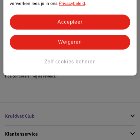
verwerken lees je in ons
Privacybeleid
.
Accepteer
Bestel & Bezorginformatie
Weigeren
Bekijk ook
Alle Buggy's
Zelf cookies beheren
Hoe controleren wij de reviews?
Kruidvat Club
Klantenservice