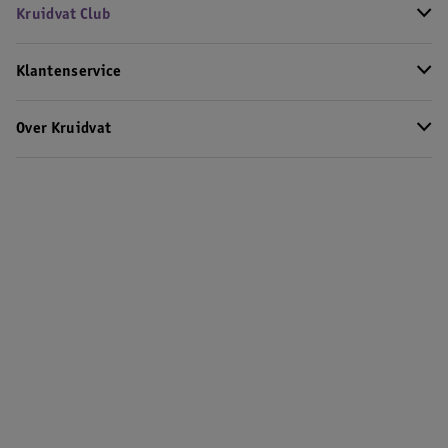
Kruidvat Club
Klantenservice
Over Kruidvat