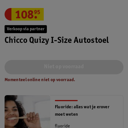
108
.
95
Verkoop via partner
Chicco Quizy I-Size Autostoel
Niet op voorraad
Momenteel online niet op voorraad.
Fluoride: alles wat je erover
moet weten
fluoride