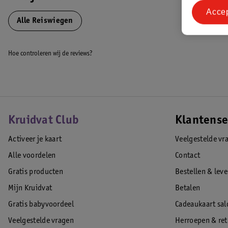
Acce
Alle Reiswiegen
Hoe controleren wij de reviews?
Kruidvat Club
Klantense
Activeer je kaart
Veelgestelde vr
Alle voordelen
Contact
Gratis producten
Bestellen & lev
Mijn Kruidvat
Betalen
Gratis babyvoordeel
Cadeaukaart sal
Veelgestelde vragen
Herroepen & re