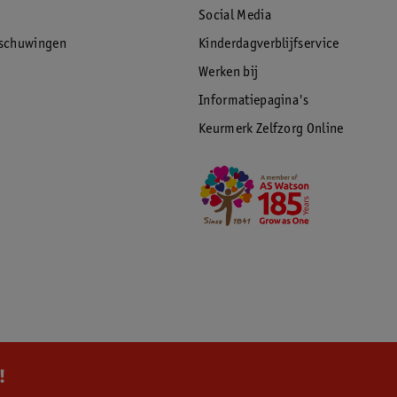
Social Media
rschuwingen
Kinderdagverblijfservice
Werken bij
Informatiepagina's
Keurmerk Zelfzorg Online
!