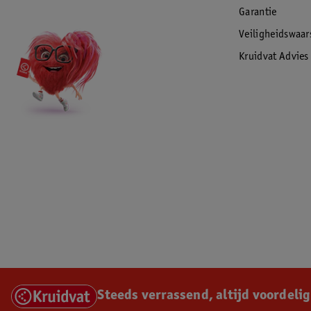
Garantie
Veiligheidswaa
Kruidvat Advies
Steeds verrassend, altijd voordelig