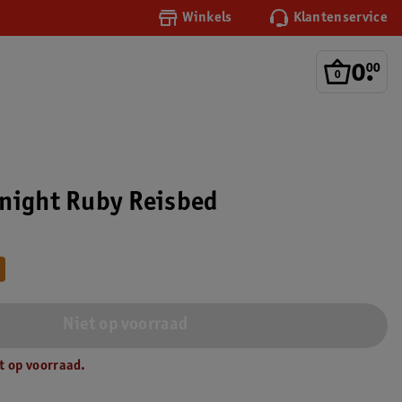
Winkels
Klantenservice
0
.
00
night Ruby Reisbed
Niet op voorraad
t op voorraad.