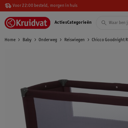
Voor 22:00 besteld, morgen in huis
Acties
Categorieën
Home
Baby
Onderweg
Reiswiegen
Chicco Goodnight R