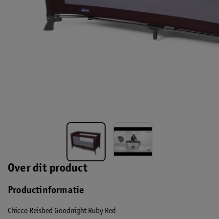
Over dit product
Productinformatie
Chicco Reisbed Goodnight Ruby Red