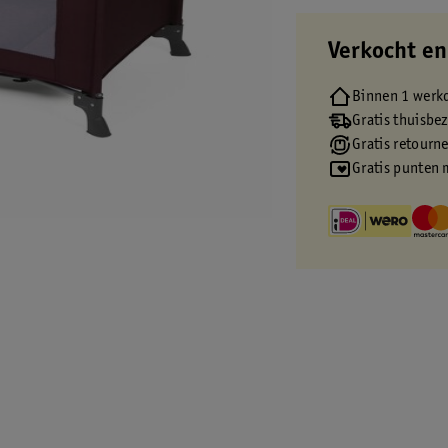
Verkocht en
Binnen 1 werk
Gratis thuisbe
Gratis retourn
Gratis punten 