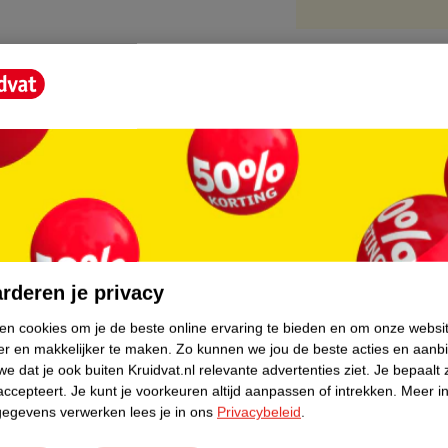
core.
rderen je privacy
ken cookies om je de beste online ervaring te bieden en om onze websi
er en makkelijker te maken.
Zo kunnen we jou de beste acties en aanb
e dat je ook buiten Kruidvat.nl relevante advertenties ziet.
Je bepaalt 
accepteert.
Je kunt je voorkeuren altijd aanpassen of intrekken.
Meer in
gegevens verwerken lees je in ons
Privacybeleid
.