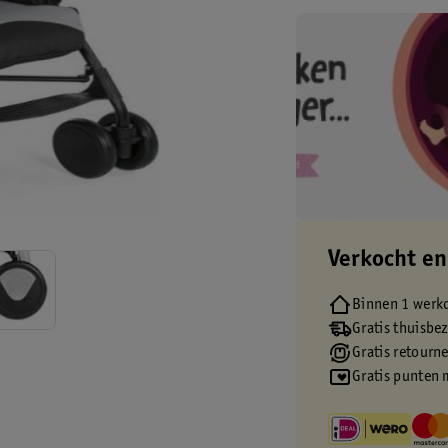
Verkocht en
Binnen 1 werk
Gratis thuisbe
Gratis retourn
Gratis punten 