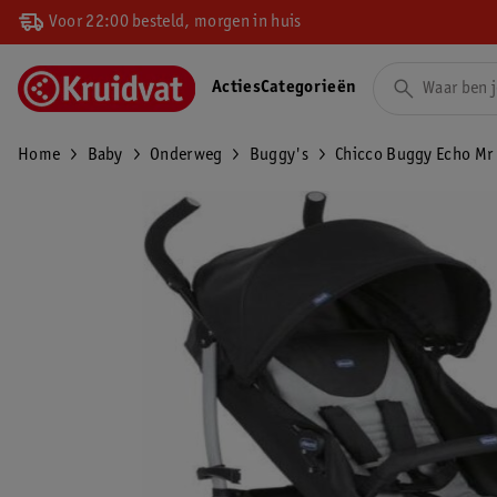
Voor 22:00 besteld, morgen in huis
Acties
Categorieën
Home
Baby
Onderweg
Buggy's
Chicco Buggy Echo Mr