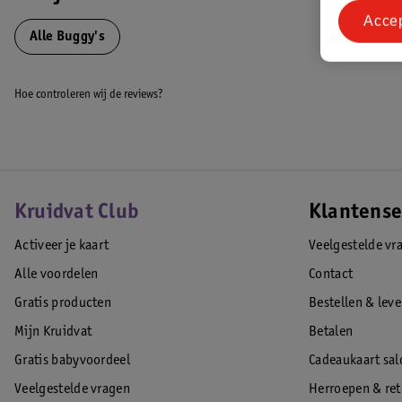
Acce
Alle Buggy's
Hoe controleren wij de reviews?
Kruidvat Club
Klantense
Activeer je kaart
Veelgestelde vr
Alle voordelen
Contact
Gratis producten
Bestellen & lev
Mijn Kruidvat
Betalen
Gratis babyvoordeel
Cadeaukaart sal
Veelgestelde vragen
Herroepen & re