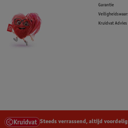
Garantie
Veiligheidswaa
Kruidvat Advies
Steeds verrassend, altijd voordelig