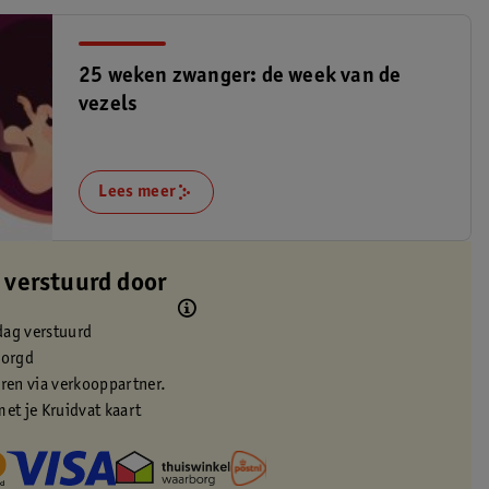
25 weken zwanger: de week van de
vezels
Lees meer
 verstuurd door
dag verstuurd
zorgd
eren via verkooppartner.
met je Kruidvat kaart