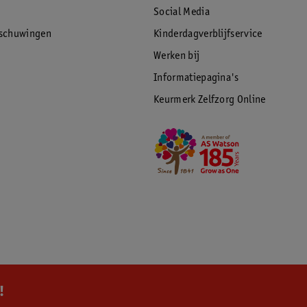
Social Media
rschuwingen
Kinderdagverblijfservice
Werken bij
Informatiepagina's
Keurmerk Zelfzorg Online
!