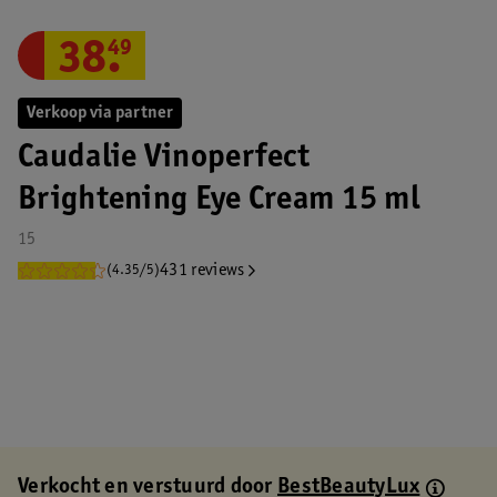
38
.
49
Verkoop via partner
Caudalie Vinoperfect
Brightening Eye Cream 15 ml
15
431 reviews
(4.35/5)
Verkocht en verstuurd door
BestBeautyLux