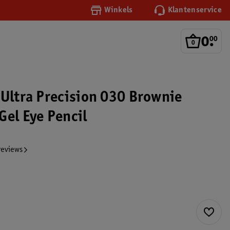
Winkels
Klantenservice
0
.
00
 Ultra Precision 030 Brownie
Gel Eye Pencil
reviews