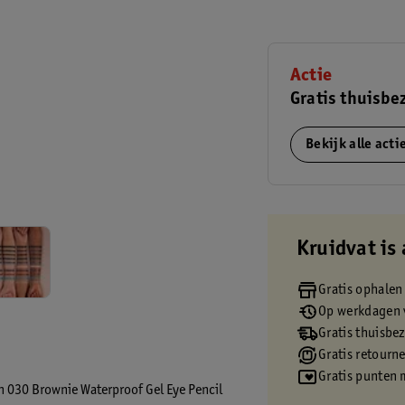
Actie
Gratis thuisbe
Bekijk alle act
Kruidvat is 
Gratis ophalen
Op werkdagen v
Gratis thuisbe
Gratis retourn
Gratis punten 
on 030 Brownie Waterproof Gel Eye Pencil