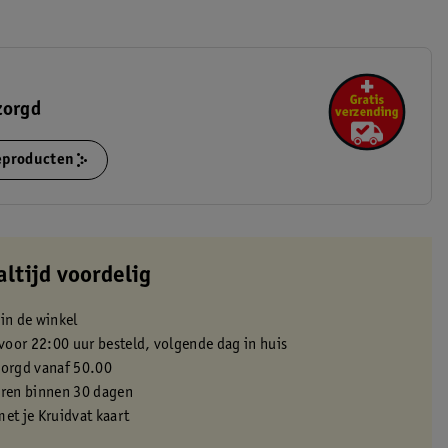
zorgd
ieproducten
altijd voordelig
 in de winkel
oor 22:00 uur besteld, volgende dag in huis
zorgd vanaf 50.00
eren binnen 30 dagen
met je Kruidvat kaart