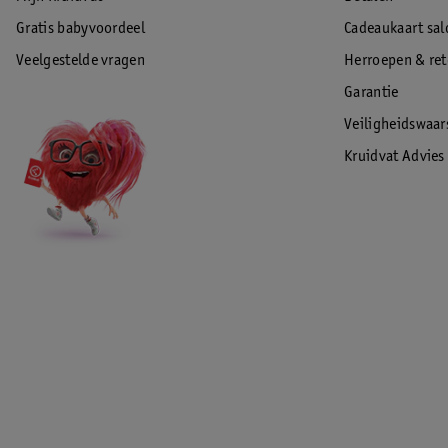
Gratis babyvoordeel
Cadeaukaart sal
Veelgestelde vragen
Herroepen & re
Garantie
Veiligheidswaa
Kruidvat Advies