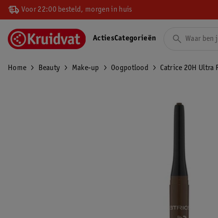
Voor 22:00 besteld, morgen in huis
Acties
Categorieën
Home
Beauty
Make-up
Oogpotlood
Catrice 20H Ultra 