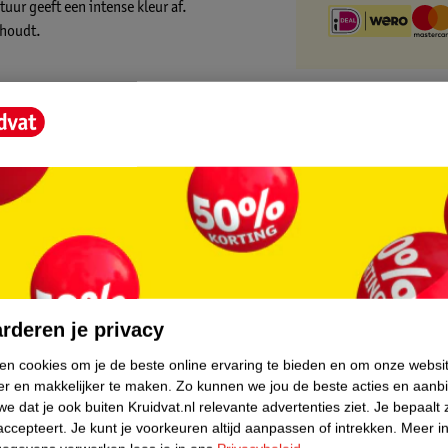
uur geeft een intense kleur af.
 houdt.
core.
rderen je privacy
ken cookies om je de beste online ervaring te bieden en om onze websi
er en makkelijker te maken.
Zo kunnen we jou de beste acties en aanb
e dat je ook buiten Kruidvat.nl relevante advertenties ziet.
Je bepaalt 
accepteert.
Je kunt je voorkeuren altijd aanpassen of intrekken.
Meer in