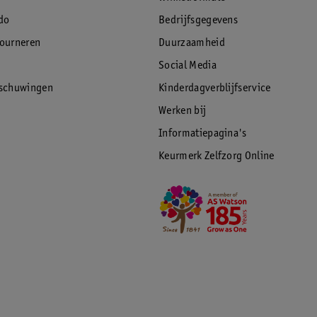
do
Bedrijfsgegevens
tourneren
Duurzaamheid
Social Media
rschuwingen
Kinderdagverblijfservice
Werken bij
Informatiepagina's
Keurmerk Zelfzorg Online