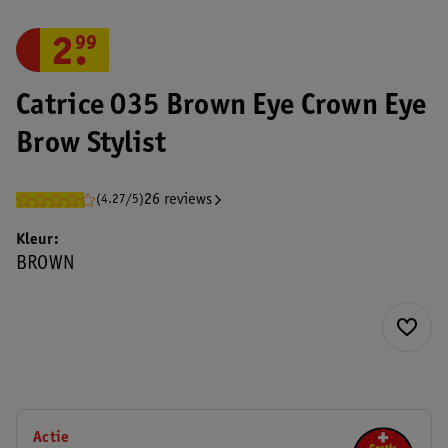
2
.
99
Catrice 035 Brown Eye Crown Eye
Brow Stylist
26 reviews
(4.27/5)
Kleur
BROWN
Actie