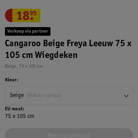
18
.
95
Verkoop via partner
Cangaroo Beige Freya Leeuw 75 x
105 cm Wiegdeken
Beige, 75 x 105 cm
Kleur
beige
(Niet op voorraad)
EU maat
75 x 105 cm
Niet op voorraad