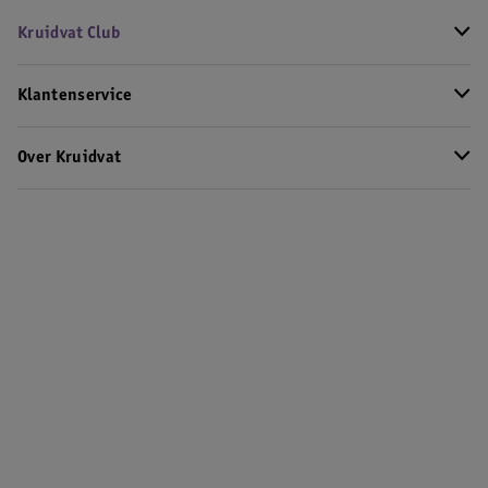
Kruidvat Club
Klantenservice
Over Kruidvat