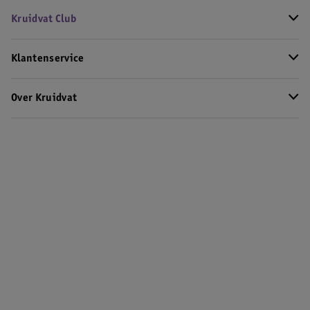
Kruidvat Club
Klantenservice
Over Kruidvat