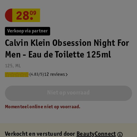
28
.
09
Verkoop via partner
Calvin Klein Obsession Night For
Men - Eau de Toilette 125ml
125, ML
12 reviews
(4.83/5)
Niet op voorraad
Momenteel online niet op voorraad.
Verkocht en verstuurd door
BeautyConnect