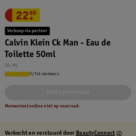
22
.
69
Verkoop via partner
Calvin Klein Ck Man - Eau de
Toilette 50ml
50, ML
4 reviews
(5/5)
Niet op voorraad
Momenteel online niet op voorraad.
Verkocht en verstuurd door
BeautyConnect