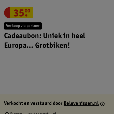
35
.
00
Verkoop via partner
Cadeaubon: Uniek in heel
Europa... Grotbiken!
Verkocht en verstuurd door
Belevenissen.nl