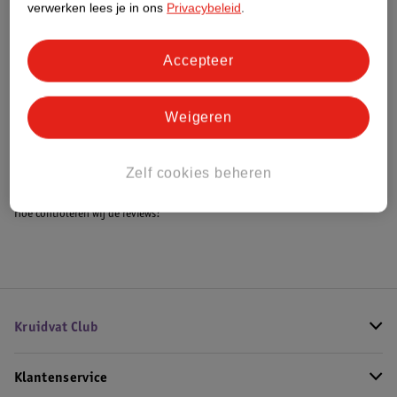
verwerken lees je in ons
Privacybeleid
.
Accepteer
Bestel & Bezorginformatie
Weigeren
Bekijk ook
Alle Actieve uitjes
Zelf cookies beheren
Hoe controleren wij de reviews?
Kruidvat Club
Klantenservice