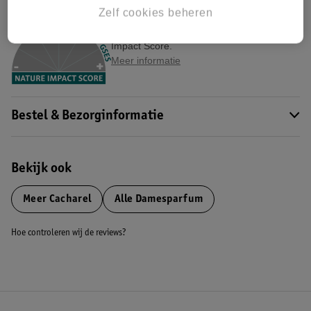
Nature Impact Score
Zelf cookies beheren
Dit product heeft (nog) geen Nature
Impact Score.
Meer informatie
Bestel & Bezorginformatie
Bekijk ook
Meer
Cacharel
Alle Damesparfum
Hoe controleren wij de reviews?