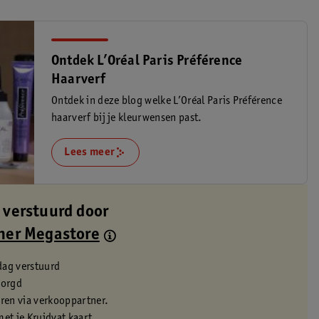
Ontdek L’Oréal Paris Préférence
Haarverf
Ontdek in deze blog welke L’Oréal Paris Préférence
haarverf bij je kleurwensen past.
Lees meer
 verstuurd door
ner Megastore
dag verstuurd
zorgd
eren via verkooppartner.
met je Kruidvat kaart