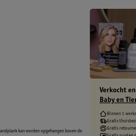
Verkocht en
Baby en Tie
Binnen 1 werk
Gratis thuisbe
Gratis retourn
e wandplank kan worden opgehangen boven de
Gratis punten 