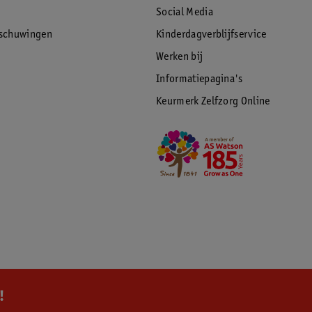
Social Media
rschuwingen
Kinderdagverblijfservice
Werken bij
Informatiepagina's
Keurmerk Zelfzorg Online
!