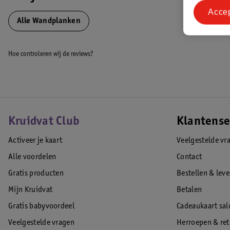
Acce
Alle Wandplanken
Hoe controleren wij de reviews?
Kruidvat Club
Klantense
Activeer je kaart
Veelgestelde vr
Alle voordelen
Contact
Gratis producten
Bestellen & lev
Mijn Kruidvat
Betalen
Gratis babyvoordeel
Cadeaukaart sal
Veelgestelde vragen
Herroepen & re