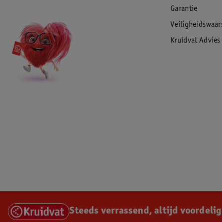
Garantie
Veiligheidswaa
Kruidvat Advies
Steeds verrassend, altijd voordelig