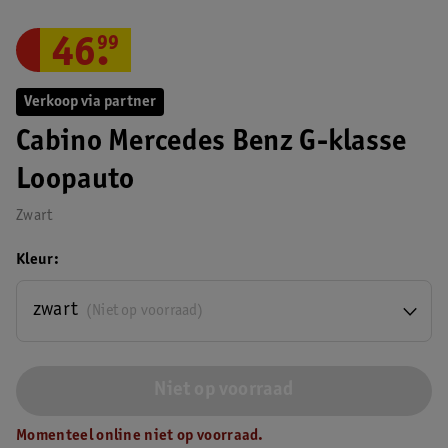
46
.
99
Verkoop via partner
Cabino Mercedes Benz G-klasse
Loopauto
Zwart
Kleur
zwart
(Niet op voorraad)
Niet op voorraad
Momenteel online niet op voorraad.