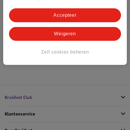
Bestel & Bezorginformatie
Accepteer
Bekijk ook
Weigeren
Alle Ledikanten
Zelf cookies beheren
Hoe controleren wij de reviews?
Kruidvat Club
Klantenservice