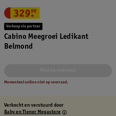
329
.
99
Verkoop via partner
Cabino Meegroei Ledikant
Belmond
Niet op voorraad
Momenteel online niet op voorraad.
Verkocht en verstuurd door
Baby en Tiener Megastore