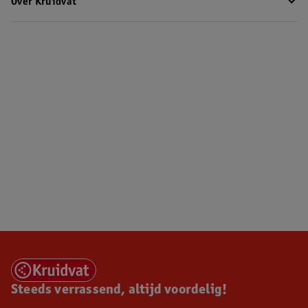
Over Kruidvat
Steeds verrassend, altijd voordelig!