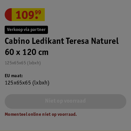
109
.
99
Verkoop via partner
Cabino Ledikant Teresa Naturel
60 x 120 cm
125x65x65 (lxbxh)
EU maat
125x65x65 (lxbxh)
Niet op voorraad
Momenteel online niet op voorraad.