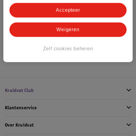
Bestel & Bezorginformatie
Accepteer
Bekijk ook
Weigeren
Alle Ledikanten
Zelf cookies beheren
Hoe controleren wij de reviews?
Kruidvat Club
Klantenservice
Over Kruidvat