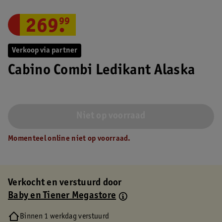
269
.
99
Verkoop via partner
Cabino Combi Ledikant Alaska
Niet op voorraad
Momenteel online niet op voorraad.
Verkocht en verstuurd door
Baby en Tiener Megastore
Binnen 1 werkdag verstuurd