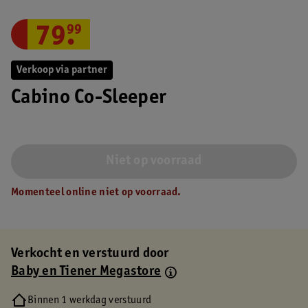
79
.
99
Verkoop via partner
Cabino Co-Sleeper
Niet op voorraad
Momenteel online niet op voorraad.
Verkocht en verstuurd door
Baby en Tiener Megastore
Binnen 1 werkdag verstuurd