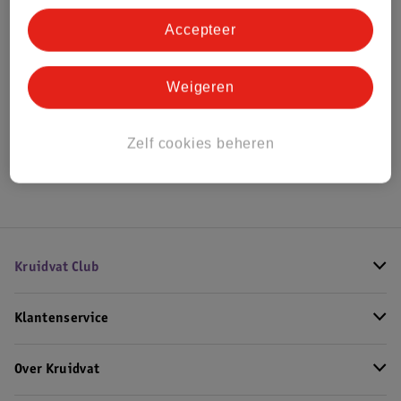
Bestel & Bezorginformatie
Accepteer
Bekijk ook
Weigeren
Alle Co-sleepers
Zelf cookies beheren
Hoe controleren wij de reviews?
Kruidvat Club
Klantenservice
Over Kruidvat