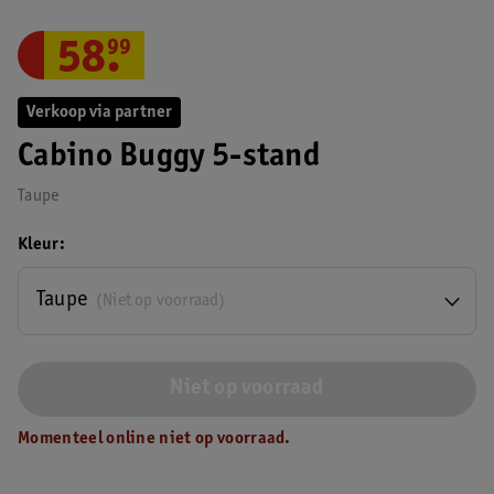
58
.
99
Verkoop via partner
Cabino Buggy 5-stand
Taupe
Kleur
Taupe
(Niet op voorraad)
Niet op voorraad
Momenteel online niet op voorraad.