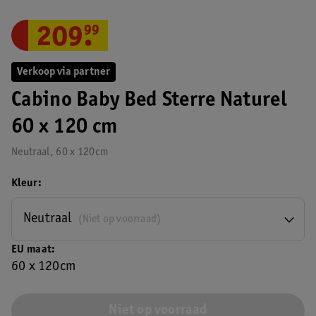
209
.
99
Verkoop via partner
Cabino Baby Bed Sterre Naturel
60 x 120 cm
Neutraal, 60 x 120cm
Kleur
Neutraal
(Niet op voorraad)
EU maat
60 x 120cm
Niet op voorraad