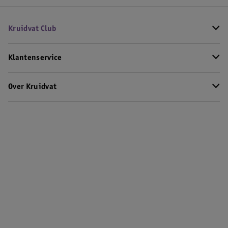
Kruidvat Club
Klantenservice
Over Kruidvat