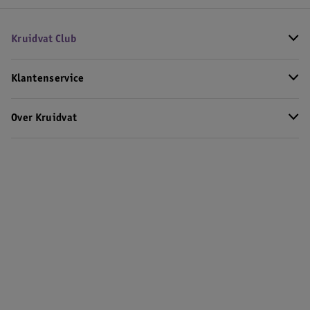
Kruidvat Club
Klantenservice
Over Kruidvat