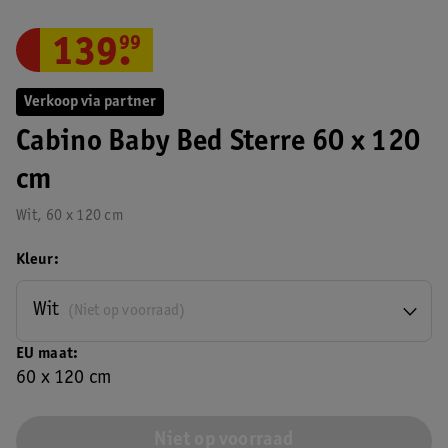
139
.
99
Verkoop via partner
Cabino Baby Bed Sterre 60 x 120
cm
Wit, 60 x 120 cm
Kleur
Wit
(Niet op voorraad)
EU maat
60 x 120 cm
Niet op voorraad