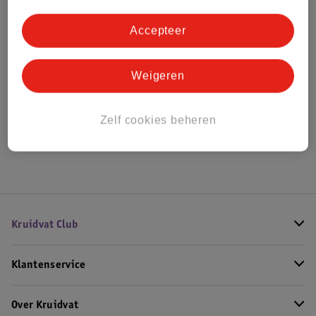
Bestel & Bezorginformatie
Accepteer
Bekijk ook
Weigeren
Alle Herenparfum
Zelf cookies beheren
Hoe controleren wij de reviews?
Kruidvat Club
Klantenservice
Over Kruidvat