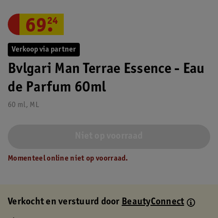
69
.
24
Verkoop via partner
Bvlgari Man Terrae Essence - Eau
de Parfum 60ml
60 ml, ML
Niet op voorraad
Momenteel online niet op voorraad.
Verkocht en verstuurd door
BeautyConnect