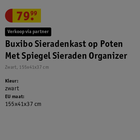
79
.
99
Verkoop via partner
Buxibo Sieradenkast op Poten
Met Spiegel Sieraden Organizer
Zwart, 155x41x37 cm
Kleur
zwart
EU maat
155x41x37 cm